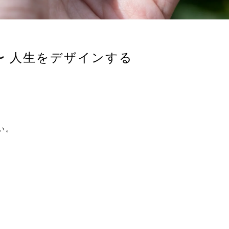
〜 人生をデザインする
い。