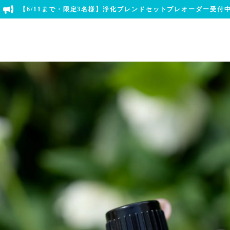
【6/11まで・限定3名様】浄化ブレンドセットプレオーダー受付