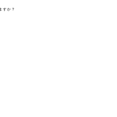
ますか？
。