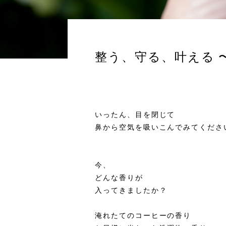
整う、守る、叶える 
いったん、目を閉じて
鼻から空気を吸いこんでみてくださ
今、
どんな香りが
入ってきましたか？
淹れたてのコーヒーの香り