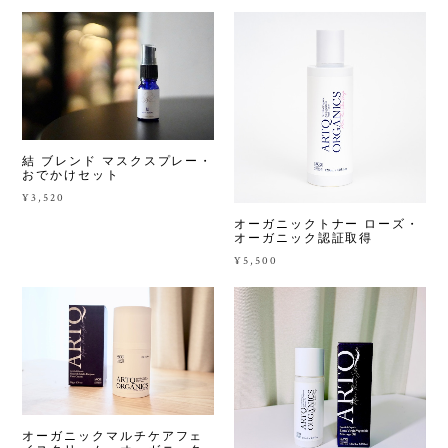
結 ブレンド マスクスプレー・
おでかけセット
¥3,520
オーガニックトナー ローズ・
オーガニック認証取得
¥5,500
オーガニックマルチケアフェ