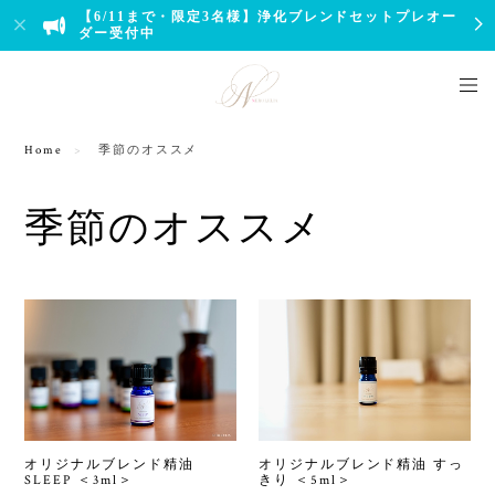
【6/11まで・限定3名様】浄化ブレンドセットプレオー
ダー受付中
Home
季節のオススメ
季節のオススメ
オリジナルブレンド精油
オリジナルブレンド精油 すっ
SLEEP ＜3ml＞
きり ＜5ml＞