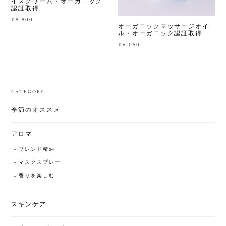
イスクリーム・オーガニック
認証取得
¥9,900
オーガニックマッサージオイ
ル・オーガニック認証取得
¥6,050
CATEGORY
季節のオススメ
アロマ
ブレンド精油
マスクスプレー
香りを楽しむ
スキンケア