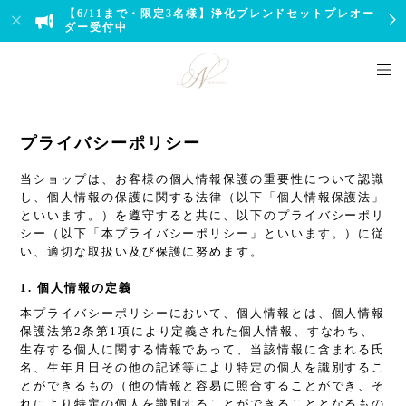
【6/11まで・限定3名様】浄化ブレンドセットプレオー
ダー受付中
プライバシーポリシー
当ショップは、お客様の個人情報保護の重要性について認識
し、個人情報の保護に関する法律（以下「個人情報保護法」
といいます。）を遵守すると共に、以下のプライバシーポリ
シー（以下「本プライバシーポリシー」といいます。）に従
い、適切な取扱い及び保護に努めます。
1. 個人情報の定義
本プライバシーポリシーにおいて、個人情報とは、個人情報
保護法第2条第1項により定義された個人情報、すなわち、
生存する個人に関する情報であって、当該情報に含まれる氏
名、生年月日その他の記述等により特定の個人を識別するこ
とができるもの（他の情報と容易に照合することができ、そ
れにより特定の個人を識別することができることとなるもの