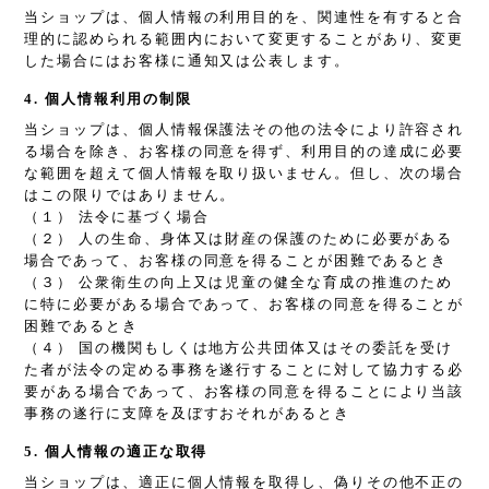
当ショップは、個人情報の利用目的を、関連性を有すると合
理的に認められる範囲内において変更することがあり、変更
した場合にはお客様に通知又は公表します。
4. 個人情報利用の制限
当ショップは、個人情報保護法その他の法令により許容され
る場合を除き、お客様の同意を得ず、利用目的の達成に必要
な範囲を超えて個人情報を取り扱いません。但し、次の場合
はこの限りではありません。
（１） 法令に基づく場合
（２） 人の生命、身体又は財産の保護のために必要がある
場合であって、お客様の同意を得ることが困難であるとき
（３） 公衆衛生の向上又は児童の健全な育成の推進のため
に特に必要がある場合であって、お客様の同意を得ることが
困難であるとき
（４） 国の機関もしくは地方公共団体又はその委託を受け
た者が法令の定める事務を遂行することに対して協力する必
要がある場合であって、お客様の同意を得ることにより当該
事務の遂行に支障を及ぼすおそれがあるとき
5. 個人情報の適正な取得
当ショップは、適正に個人情報を取得し、偽りその他不正の