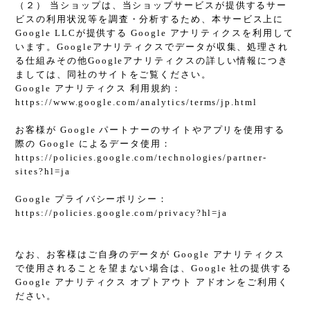
（２） 当ショップは、当ショップサービスが提供するサー
ビスの利用状況等を調査・分析するため、本サービス上に
Google LLCが提供する Google アナリティクスを利用して
います。Googleアナリティクスでデータが収集、処理され
る仕組みその他Googleアナリティクスの詳しい情報につき
ましては、同社のサイトをご覧ください。
Google アナリティクス 利用規約：
https://www.google.com/analytics/terms/jp.html
お客様が Google パートナーのサイトやアプリを使用する
際の Google によるデータ使用：
https://policies.google.com/technologies/partner-
sites?hl=ja
Google プライバシーポリシー：
https://policies.google.com/privacy?hl=ja
なお、お客様はご自身のデータが Google アナリティクス
で使用されることを望まない場合は、Google 社の提供する
Google アナリティクス オプトアウト アドオンをご利用く
ださい。