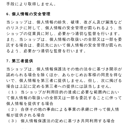
手段により取得しません。
6. 個人情報の安全管理
当ショップは、個人情報の紛失、破壊、改ざん及び漏洩など
のリスクに対して、個人情報の安全管理が図られるよう、当
ショップの従業員に対し、必要かつ適切な監督を行います。
また、当ショップは、個人情報の取扱いの全部又は一部を委
託する場合は、委託先において個人情報の安全管理が図られ
るよう、必要かつ適切な監督を行います。
7. 第三者提供
当ショップは、個人情報保護法その他の法令に基づき開示が
認められる場合を除くほか、あらかじめお客様の同意を得な
いで、個人情報を第三者に提供しません。但し、次に掲げる
場合は上記に定める第三者への提供には該当しません。
（１） 当ショップが利用目的の達成に必要な範囲内におい
て個人情報の取扱いの全部又は一部を委託することに伴って
個人情報を提供する場合
（２） 合併その他の事由による事業の承継に伴って個人情
報が提供される場合
（３） 個人情報保護法の定めに基づき共同利用する場合