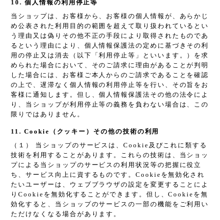
10. 個人情報の利用停止等
当ショップは、お客様から、お客様の個人情報が、あらかじ
め公表された利用目的の範囲を超えて取り扱われているとい
う理由又は偽りその他不正の手段により取得されたものであ
るという理由により、個人情報保護法の定めに基づきその利
用の停止又は消去（以下「利用停止等」といいます。）を求
められた場合において、そのご請求に理由があることが判明
した場合には、お客様ご本人からのご請求であることを確認
の上で、遅滞なく個人情報の利用停止等を行い、その旨をお
客様に通知します。但し、個人情報保護法その他の法令によ
り、当ショップが利用停止等の義務を負わない場合は、この
限りではありません。
11. Cookie（クッキー）その他の技術の利用
（１） 当ショップのサービスは、Cookie及びこれに類する
技術を利用することがあります。これらの技術は、当ショッ
プによる当ショップのサービスの利用状況等の把握に役立
ち、サービス向上に資するものです。Cookieを無効化され
たいユーザーは、ウェブブラウザの設定を変更することによ
りCookieを無効化することができます。但し、Cookieを無
効化すると、当ショップのサービスの一部の機能をご利用い
ただけなくなる場合があります。