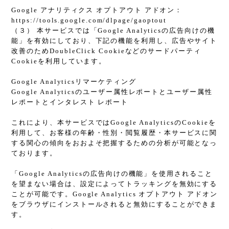
Google アナリティクス オプトアウト アドオン：
https://tools.google.com/dlpage/gaoptout
（３） 本サービスでは「Google Analyticsの広告向けの機
能」を有効にしており、下記の機能を利用し、広告やサイト
改善のためDoubleClick Cookieなどのサードパーティ
Cookieを利用しています。
Google Analyticsリマーケティング
Google Analyticsのユーザー属性レポートとユーザー属性
レポートとインタレスト レポート
これにより、本サービスではGoogle AnalyticsのCookieを
利用して、お客様の年齢・性別・閲覧履歴・本サービスに関
する関心の傾向をおおよそ把握するための分析が可能となっ
ております。
「Google Analyticsの広告向けの機能」を使用されること
を望まない場合は、設定によってトラッキングを無効にする
ことが可能です。Google Analytics オプトアウト アドオン
をブラウザにインストールされると無効にすることができま
す。