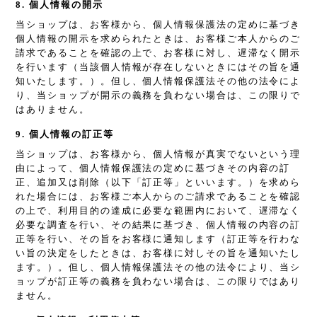
8. 個人情報の開示
当ショップは、お客様から、個人情報保護法の定めに基づき
個人情報の開示を求められたときは、お客様ご本人からのご
請求であることを確認の上で、お客様に対し、遅滞なく開示
を行います（当該個人情報が存在しないときにはその旨を通
知いたします。）。但し、個人情報保護法その他の法令によ
り、当ショップが開示の義務を負わない場合は、この限りで
はありません。
9. 個人情報の訂正等
当ショップは、お客様から、個人情報が真実でないという理
由によって、個人情報保護法の定めに基づきその内容の訂
正、追加又は削除（以下「訂正等」といいます。）を求めら
れた場合には、お客様ご本人からのご請求であることを確認
の上で、利用目的の達成に必要な範囲内において、遅滞なく
必要な調査を行い、その結果に基づき、個人情報の内容の訂
正等を行い、その旨をお客様に通知します（訂正等を行わな
い旨の決定をしたときは、お客様に対しその旨を通知いたし
ます。）。但し、個人情報保護法その他の法令により、当シ
ョップが訂正等の義務を負わない場合は、この限りではあり
ません。