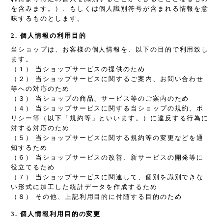
を含みます。）、もしくは個人識別符号が含まれる情報を意
味するものとします。
2. 個人情報の利用目的
当ショップは、お客様の個人情報を、以下の目的で利用致し
ます。
（１） 当ショップサービスの提供のため
（２） 当ショップサービスに関するご案内、お問い合わせ
等への対応のため
（３） 当ショップの商品、サービス等のご案内のため
（４） 当ショップサービスに関する当ショップの規約、ポ
リシー等（以下「規約等」といいます。）に違反する行為に
対する対応のため
（５） 当ショップサービスに関する規約等の変更などを通
知するため
（６） 当ショップサービスの改善、新サービスの開発等に
役立てるため
（７） 当ショップサービスに関連して、個別を識別できな
い形式に加工した統計データを作成するため
（８） その他、上記利用目的に付随する目的のため
3. 個人情報利用目的の変更