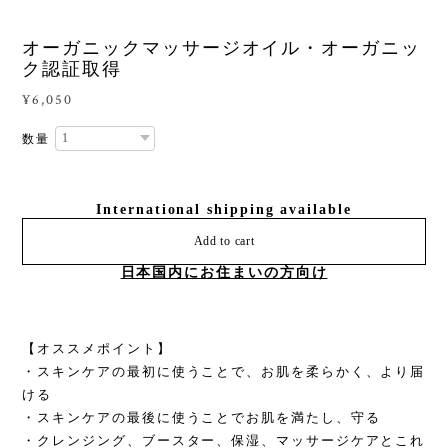
オーガニックマッサージオイル・オーガニッ
ク認証取得
¥6,050
数量
International shipping available
Add to cart
日本国内にお住まいの方向け
【オススメポイント】
・スキンケアの最初に使うことで、お肌を柔らかく、より届
ける
・スキンケアの最後に使うことでお肌を満たし、守る
・クレンジング、ブースター、保湿、マッサージケアとこれ