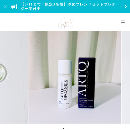
【6/11まで・限定3名様】浄化ブレンドセットプレオー
ダー受付中