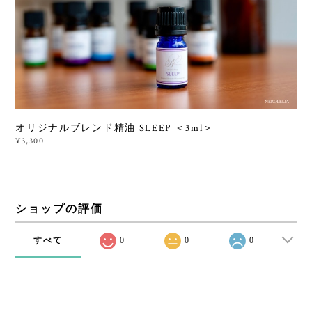
オリジナルブレンド精油 SLEEP ＜3ml＞
¥3,300
ショップの評価
すべて
0
0
0