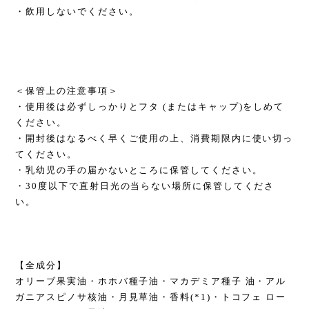
・飲用しないでください。
＜保管上の注意事項＞
・使用後は必ずしっかりとフタ (またはキャップ)をしめて
ください。
・開封後はなるべく早くご使用の上、消費期限内に使い切っ
てください。
・乳幼児の手の届かないところに保管してください。
・30度以下で直射日光の当らない場所に保管してくださ
い。
【全成分】
オリーブ果実油・ホホバ種子油・マカデミア種子 油・アル
ガニアスピノサ核油・月見草油・香料(*1)・トコフェ ロー