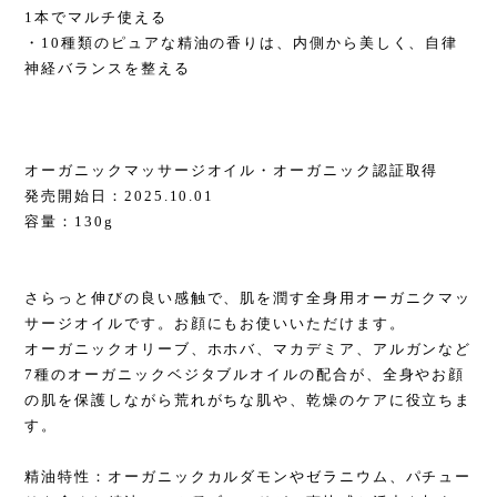
1本でマルチ使える
・10種類のピュアな精油の香りは、内側から美しく、自律
神経バランスを整える
オーガニックマッサージオイル・オーガニック認証取得
発売開始日：2025.10.01
容量：130g
さらっと伸びの良い感触で、肌を潤す全身用オーガニクマッ
サージオイルです。お顔にもお使いいただけます。
オーガニックオリーブ、ホホバ、マカデミア、アルガンなど
7種のオーガニックベジタブルオイルの配合が、全身やお顔
の肌を保護しながら荒れがちな肌や、乾燥のケアに役立ちま
す。
精油特性：オーガニックカルダモンやゼラニウム、パチュー