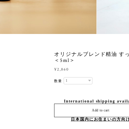
オリジナルブレンド精油 す
＜5ml＞
¥2,860
数量
International shipping avail
Add to cart
日本国内にお住まいの方向