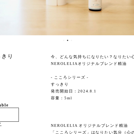
っきり
今、どんな気持ちになりたい？なりたい
NEROLELIAオリジナルブレンド精油
- こころシリーズ -
すっきり
発売開始日：2024.8.1
容量：5ml
able
け
NEROLELIA オリジナルブレンド精油
「こころシリーズ」はなりたい気分（心