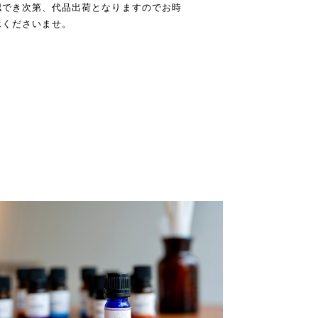
認でき次第、代品出荷となりますのでお時
承くださいませ。