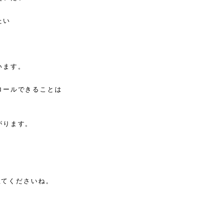
たい
います。
ロールできることは
がります。
役立てくださいね。