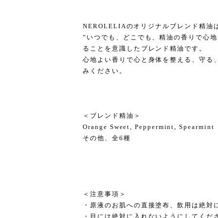
NEROLELIAのオリジナルブレンド精油
”いつでも、どこでも、精油の香りで心地
ることを意識したブレンド精油です。
心地よい香りで心と身体を整える、守る
みください。
＜ブレンド精油＞
Orange Sweet, Peppermint, Spearmint
その他、全6種
＜注意事項＞
・原液のお肌への直接塗布、飲用は絶対
・目には絶対に入れないようにしてくだ