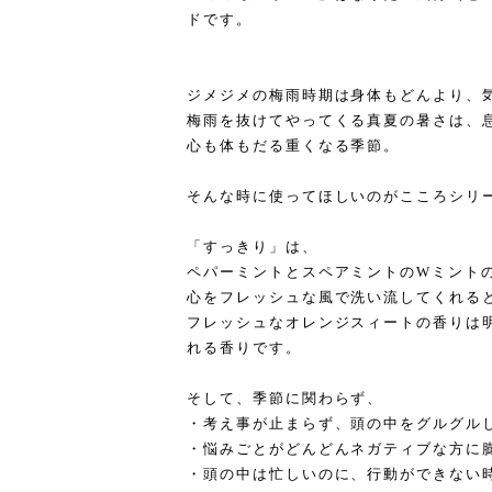
ドです。
ジメジメの梅雨時期は身体もどんより、
梅雨を抜けてやってくる真夏の暑さは、
心も体もだる重くなる季節。
そんな時に使ってほしいのがこころシリ
「すっきり」は、
ペパーミントとスペアミントのWミント
心をフレッシュな風で洗い流してくれる
フレッシュなオレンジスィートの香りは
れる香りです。
そして、季節に関わらず、
・考え事が止まらず、頭の中をグルグル
・悩みごとがどんどんネガティブな方に
・頭の中は忙しいのに、行動ができない