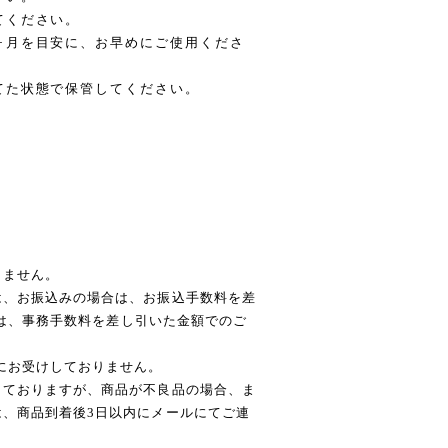
てください。
ヶ月を目安に、お早めにご使用くださ
てた状態で保管してください。
りません。
は、お振込みの場合は、お振込手数料を差
いては、事務手数料を差し引いた金額でのご
にお受けしておりません。
しておりますが、商品が不良品の場合、ま
、商品到着後3日以内にメールにてご連