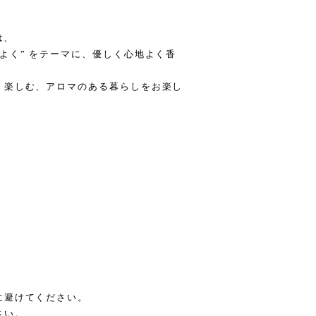
は、
よく” をテーマに、優しく心地よく香
、楽しむ、アロマのある暮らしをお楽し
に避けてください。
さい。