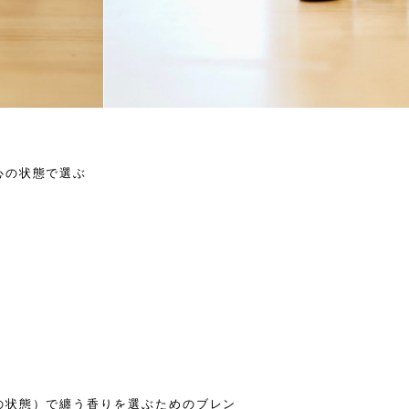
心の状態で選ぶ
の状態）で纏う香りを選ぶためのブレン