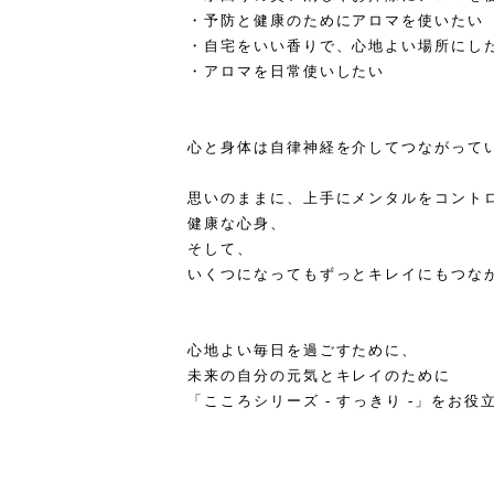
・予防と健康のためにアロマを使いたい
・自宅をいい香りで、心地よい場所にし
・アロマを日常使いしたい
心と身体は自律神経を介してつながって
思いのままに、上手にメンタルをコント
健康な心身、
そして、
いくつになってもずっとキレイにもつな
心地よい毎日を過ごすために、
未来の自分の元気とキレイのために
「こころシリーズ - すっきり -」をお