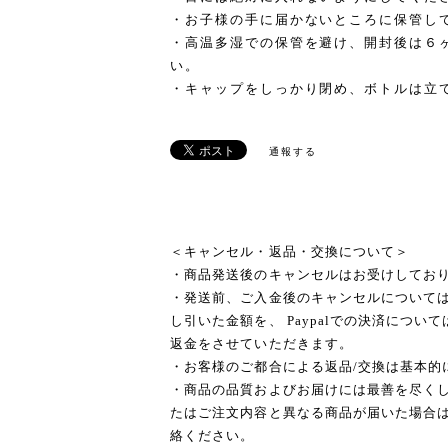
・お子様の手に届かないところに保管し
・高温多湿での保管を避け、開封後は６
い。
・キャップをしっかり閉め、ボトルは立
通報する
＜キャンセル・返品・交換について＞
・商品発送後のキャンセルはお受けしてお
・発送前、ご入金後のキャンセルについて
し引いた金額を、 Paypalでの決済につ
返金をさせていただきます。
・お客様のご都合による返品/交換は基本的
・商品の品質およびお届けには最善を尽く
たはご注文内容と異なる商品が届いた場合は
絡ください。