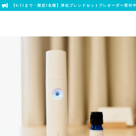
【6/11まで・限定3名様】浄化ブレンドセットプレオーダー受付