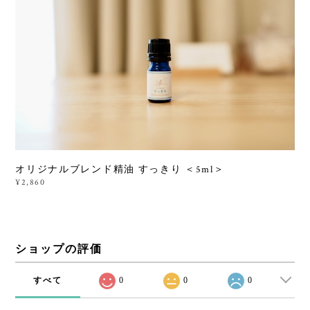
オリジナルブレンド精油 すっきり ＜5ml＞
¥2,860
ショップの評価
すべて
0
0
0