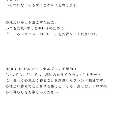
いくつになってもずっとキレイを創ります。
心地よい毎日を過ごすために、
いつも元気×ずっとキレイのために、
「こころシリーズ - SLEEP -」をお役立てくださいね。
NEROLELIAのオリジナルブレンド精油は、
”いつでも、どこでも、精油の香りで心地よく” をテーマ
に、優しく心地よく香ることを意識したブレンド精油です。
心地よい香りで心と身体を整える、守る、楽しむ、アロマの
ある暮らしをお楽しみください。