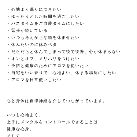
・心地よく眠りにつきたい
・ゆったりとした時間を過ごしたい
・バスタイムをご自愛タイムにしたい
・緊張が続いている
・いつも考えがちな頭を休ませたい
・休みたいのに休みベタ
・だらだらと休んでしまって後で後悔、心が休まらない
・オンとオフ、メリハリをつけたい
・予防と健康のためにアロマを使いたい
・自宅をいい香りで、心地よい、休まる場所にしたい
・アロマを日常使いしたい
心と身体は自律神経を介してつながっています。
いつも心地よく、
上手にメンタルをコントロールできることは
健康な心身、
そして、