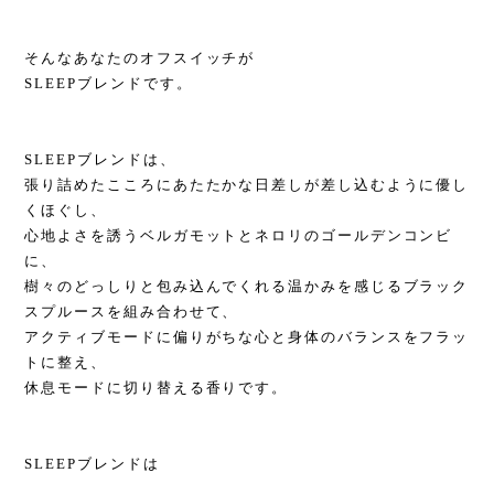
そんなあなたのオフスイッチが
SLEEPブレンドです。
SLEEPブレンドは、
張り詰めたこころにあたたかな日差しが差し込むように優し
くほぐし、
心地よさを誘うベルガモットとネロリのゴールデンコンビ
に、
樹々のどっしりと包み込んでくれる温かみを感じるブラック
スプルースを組み合わせて、
アクティブモードに偏りがちな心と身体のバランスをフラッ
トに整え、
休息モードに切り替える香りです。
SLEEPブレンドは