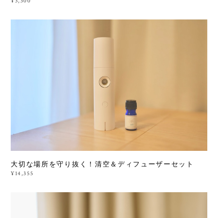
¥3,300
大切な場所を守り抜く！清空＆ディフューザーセット
¥14,355