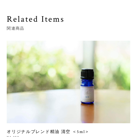
Related Items
関連商品
オリジナルブレンド精油 清空 ＜5ml＞