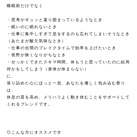
睡眠前だけでなく
・思考がギュッと凝り固まっているようなとき
・眠いのに眠れないとき
・仕事に集中しすぎて息をするのも忘れてしまいそうなとき
（あたまが酸欠気味なとき）
・仕事の合間のブレイクタイムで効率を上げたいとき
・視野が狭くなりがちなとき
・せっかくできたスキマ時間。休もうと思っていたのに結局
何かをしてしまう（身体が休まらない）
に、
張り詰めた心にほっと一息、あなたを優しく包み込む香り
は、
休息の質を高め、メリハリよく動き休むことをサポートして
くれるブレンドです。
◎こんな方にオススメです