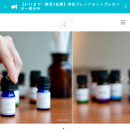
【6/11まで・限定3名様】浄化ブレンドセットプレオー
ダー受付中