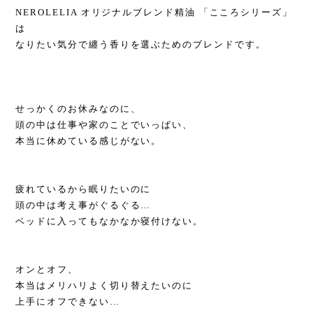
NEROLELIA オリジナルブレンド精油 「こころシリーズ」
は
なりたい気分で纏う香りを選ぶためのブレンドです。
せっかくのお休みなのに、
頭の中は仕事や家のことでいっぱい、
本当に休めている感じがない。
疲れているから眠りたいのに
頭の中は考え事がぐるぐる…
ベッドに入ってもなかなか寝付けない。
オンとオフ、
本当はメリハリよく切り替えたいのに
上手にオフできない…