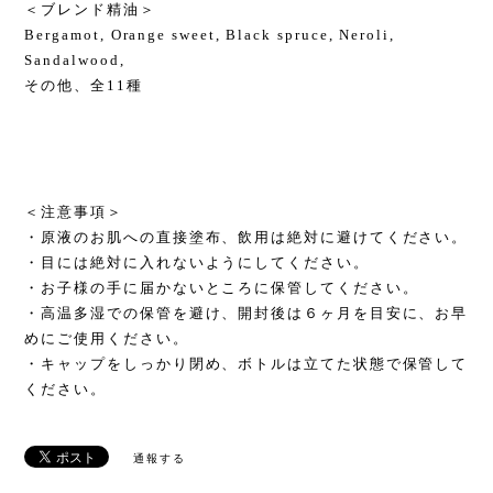
＜ブレンド精油＞
Bergamot, Orange sweet, Black spruce, Neroli,
Sandalwood,
その他、全11種
＜注意事項＞
・原液のお肌への直接塗布、飲用は絶対に避けてください。
・目には絶対に入れないようにしてください。
・お子様の手に届かないところに保管してください。
・高温多湿での保管を避け、開封後は６ヶ月を目安に、お早
めにご使用ください。
・キャップをしっかり閉め、ボトルは立てた状態で保管して
ください。
通報する