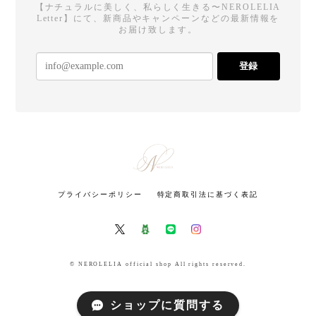
【ナチュラルに美しく、私らしく生きる〜NEROLELIA
Letter】にて、新商品やキャンペーンなどの最新情報を
お届け致します。
登録
プライバシーポリシー
特定商取引法に基づく表記
© NEROLELIA official shop All rights reserved.
ショップに質問する