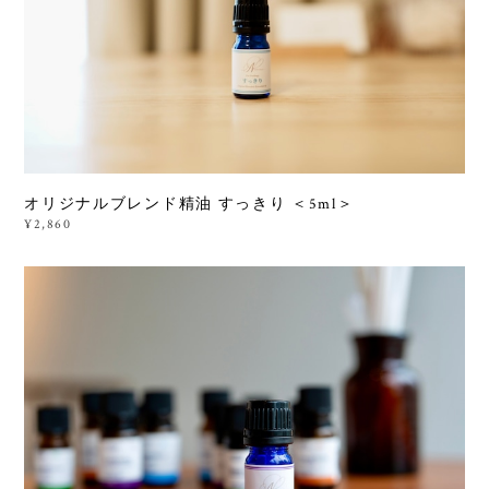
オリジナルブレンド精油 すっきり ＜5ml＞
¥2,860