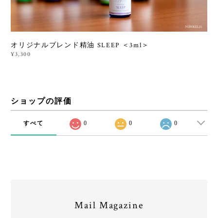
オリジナルブレンド精油 SLEEP ＜3ml＞
¥3,300
ショップの評価
すべて
0
0
0
Mail Magazine