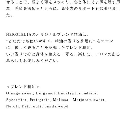
せることで、程よく頭をスッキリ、心と体にそよ風を通す用
意、呼吸を深めるとともに、免疫力のサポートも欲張りまし
た。
NEROLELIAのオリジナルブレンド精油は、
”どなたでも使いやすく、精油の香りを身近に” をテーマ
に、優しく香ることを意識したブレンド精油。
いい香りで心と身体を整える、守る、楽しむ、アロマのある
暮らしをお楽しみください。
＜ブレンド精油＞
Orange sweet, Bergamot, Eucalyptus radiata,
Spearmint, Petitgrain, Melissa, Marjoram sweet,
Neroli, Patchouli, Sandalwood