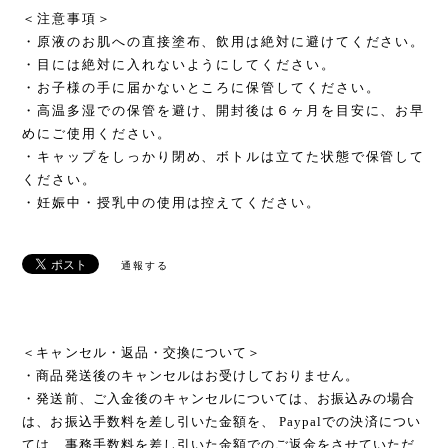
＜注意事項＞
・原液のお肌への直接塗布、飲用は絶対に避けてください。
・目には絶対に入れないようにしてください。
・お子様の手に届かないところに保管してください。
・高温多湿での保管を避け、開封後は６ヶ月を目安に、お早
めにご使用ください。
・キャップをしっかり閉め、ボトルは立てた状態で保管して
ください。
・妊娠中・授乳中の使用は控えてください。
通報する
＜キャンセル・返品・交換について＞
・商品発送後のキャンセルはお受けしておりません。
・発送前、ご入金後のキャンセルについては、お振込みの場合
は、お振込手数料を差し引いた金額を、 Paypalでの決済につい
ては、事務手数料を差し引いた金額でのご返金をさせていただ