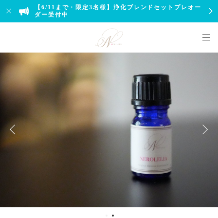
【6/11まで・限定3名様】浄化ブレンドセットプレオー
ダー受付中