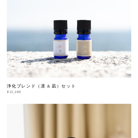
浄化ブレンド（凛 & 凪）セット
¥12,100