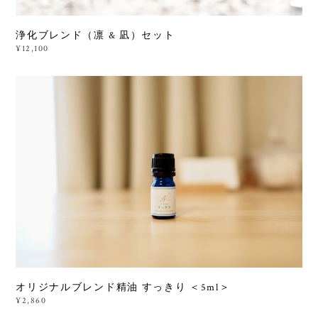
浄化ブレンド（凛 & 凪）セット
¥12,100
オリジナルブレンド精油 すっきり ＜5ml＞
¥2,860