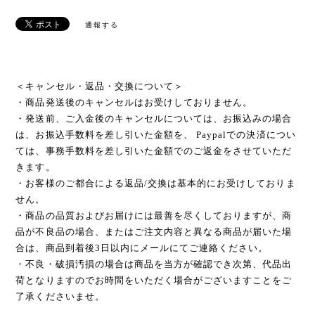
通報する
＜キャンセル・返品・交換について＞
・商品発送後のキャンセルはお受けしておりません。
・発送前、ご入金後のキャンセルについては、お振込みの場合
は、お振込手数料を差し引いた金額を、 Paypalでの決済につい
ては、事務手数料を差し引いた金額でのご返金をさせていただ
きます。
・お客様のご都合による返品/交換は基本的にお受けしておりま
せん。
・商品の品質およびお届けには最善を尽くしておりますが、商
品が不良品の場合、またはご注文内容と異なる商品が届いた場
合は、商品到着後3日以内にメールにてご連絡ください。
・不良・破損汚損の場合は商品を当方が確認でき次第、代品出
荷となりますのでお時間をいただく場合がございますことをご
了承くださいませ。