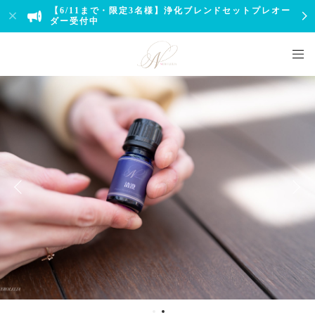
【6/11まで・限定3名様】浄化ブレンドセットプレオー
ダー受付中