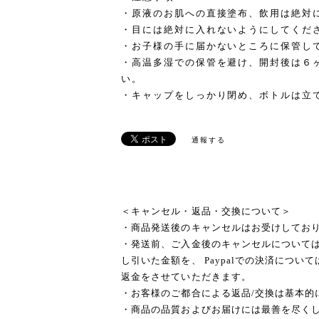
・原液のお肌への直接塗布、飲用は絶対
・目には絶対に入れないようにしてくだ
・お子様の手に届かないところに保管し
・高温多湿での保管を避け、開封後は６
い。
・キャップをしっかり閉め、ボトルは立
通報する
＜キャンセル・返品・交換について＞
・商品発送後のキャンセルはお受けしてお
・発送前、ご入金後のキャンセルについて
し引いた金額を、 Paypalでの決済につ
返金をさせていただきます。
・お客様のご都合による返品/交換は基本的
・商品の品質およびお届けには最善を尽く