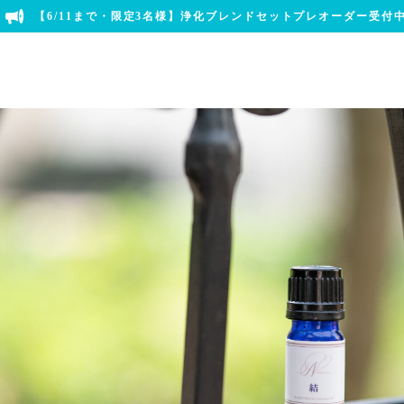
【6/11まで・限定3名様】浄化ブレンドセットプレオーダー受付