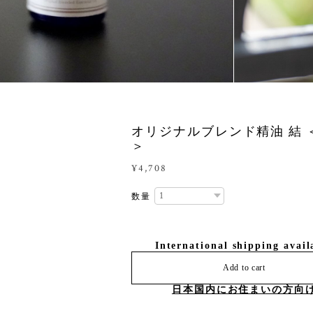
オリジナルブレンド精油 結 ＜
＞
¥4,708
数量
International shipping avail
Add to cart
日本国内にお住まいの方向