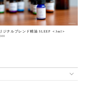
リジナルブレンド精油 SLEEP ＜3ml＞
,300