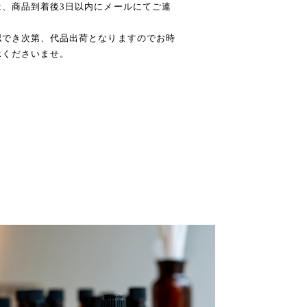
、商品到着後3日以内にメールにてご連
認でき次第、代品出荷となりますのでお時
承くださいませ。