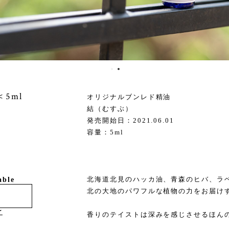
5ml
オリジナルブンレド精油
結（むすぶ）
発売開始日：2021.06.01
容量：5ml
北海道北見のハッカ油、青森のヒバ、ラ
able
北の大地のパワフルな植物の力をお届け
け
香りのテイストは深みを感じさせるほん