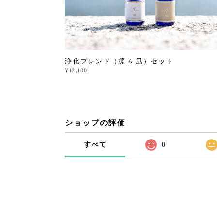
浄化ブレンド（凛 & 凪）セット
¥12,100
ショップの評価
すべて
0