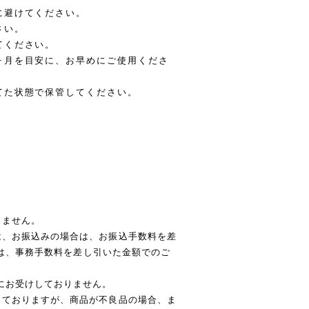
に避けてください。
さい。
てください。
ヶ月を目安に、お早めにご使用くださ
てた状態で保管してください。
りません。
は、お振込みの場合は、お振込手数料を差
いては、事務手数料を差し引いた金額でのご
にお受けしておりません。
しておりますが、商品が不良品の場合、ま