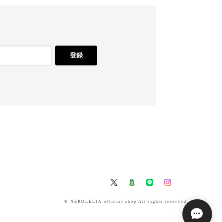
登録
© NEROLELIA official shop All rights reserved.