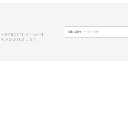
ROLELIA Letter】に
情報をお届け致します。
記