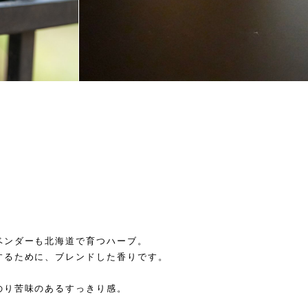
ベンダーも北海道で育つハーブ。
するために、ブレンドした香りです。
のり苦味のあるすっきり感。